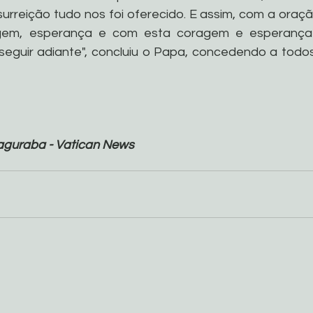
surreição tudo nos foi oferecido. E assim, com a oraçã
em, esperança e com esta coragem e esperança s
seguir adiante", concluiu o Papa, concedendo a todo
aguraba - Vatican News