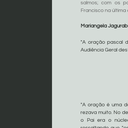
salmos; com os po
Francisco na última
Mariangela Jagurab
"A oração pascal 
Audiência Geral des
"A oração é uma da
rezava muito. No de
o Pai era o núcleo
ressaltando que "o