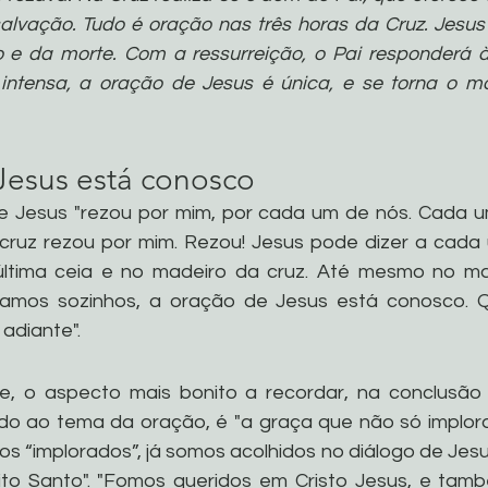
salvação. Tudo é oração nas três horas da Cruz. Jesus 
 e da morte. Com a ressurreição, o Pai responderá à
intensa, a oração de Jesus é única, e se torna o m
Jesus está conosco
e Jesus "rezou por mim, por cada um de nós. Cada u
 cruz rezou por mim. Rezou! Jesus pode dizer a cada
ltima ceia e no madeiro da cruz. Até mesmo no mai
tamos sozinhos, a oração de Jesus está conosco. 
adiante".
e, o aspecto mais bonito a recordar, na conclusão 
o ao tema da oração, é "a graça que não só implora
os “implorados”, já somos acolhidos no diálogo de Jesu
to Santo". "Fomos queridos em Cristo Jesus, e tamb