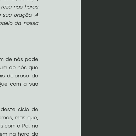
reza nas horas 
 sua oração. A 
odelo da nossa 
m de nós pode 
 um de nós que 
s doloroso do 
Que com a sua 
deste ciclo de 
mos, mas que, 
s com o Pai, na 
ém na hora da 