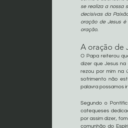
se realiza a nossa 
decisivas da Paixão
oração de Jesus é 
oração.
A oração de 
O Papa reiterou qu
dizer que Jesus na
rezou por mim na ú
sofrimento não es
palavra possamos ir 
Segundo o Pontífic
catequeses dedicad
por assim dizer, fom
comunhão do Espíri