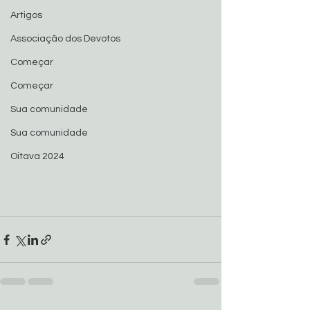
Artigos
Associação dos Devotos
Começar
Começar
Sua comunidade
Sua comunidade
Oitava 2024