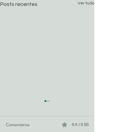
Ver tudo
Posts recentes
Comentários
0.0 / 5 (0)