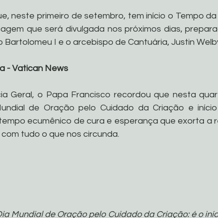
, neste primeiro de setembro, tem início o Tempo da 
gem que será divulgada nos próximos dias, preparad
 Bartolomeu I e o arcebispo de Cantuária, Justin Welb
a - Vatican News
ia Geral, o Papa Francisco recordou que nesta quarta-
Mundial de Oração pelo Cuidado da Criação e iníci
l tempo ecumênico de cura e esperança que exorta a r
 com tudo o que nos circunda.
ia Mundial de Oração pelo Cuidado da Criação: é o iníc