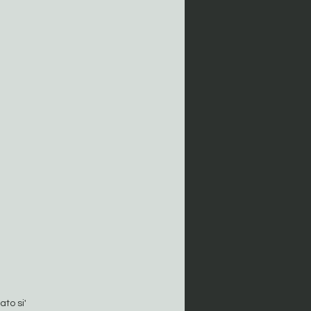
to si'