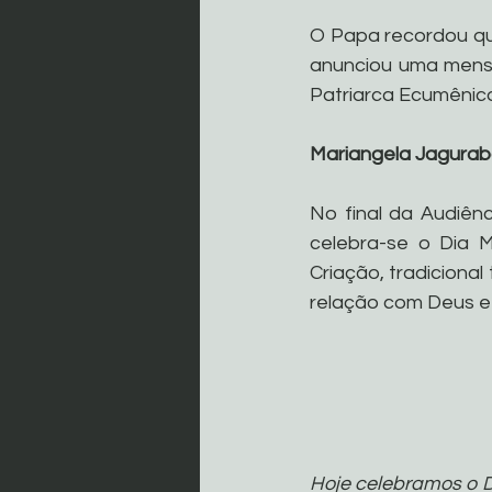
O Papa recordou que
anunciou uma mensa
Patriarca Ecumênico
Mariangela Jagurab
No final da Audiênc
celebra-se o Dia 
Criação, tradiciona
relação com Deus e
Hoje celebramos o D