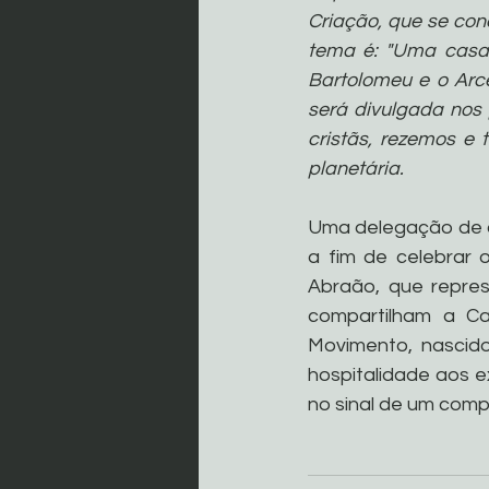
Criação, que se conc
tema é: "Uma casa 
Bartolomeu e o Arc
será divulgada nos 
cristãs, rezemos e
planetária.
Uma delegação de c
a fim de celebrar 
Abraão, que repre
compartilham a Ca
Movimento, nascido
hospitalidade aos e
no sinal de um comp