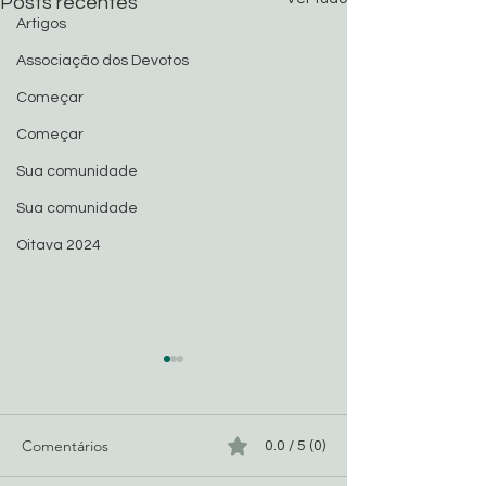
Posts recentes
Artigos
Associação dos Devotos
Começar
Começar
Sua comunidade
Sua comunidade
Oitava 2024
Comentários
0.0 / 5 (0)