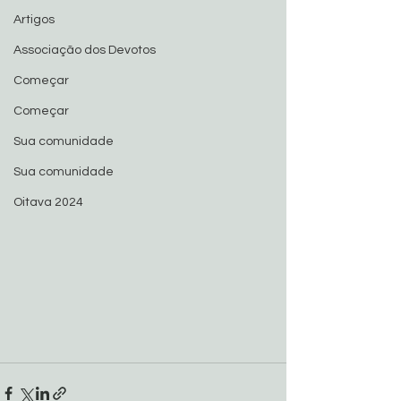
Artigos
Associação dos Devotos
Começar
Começar
Sua comunidade
Sua comunidade
Oitava 2024