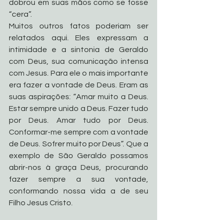
dobrou em suas mãos como se fosse 
“cera”.
Muitos outros fatos poderiam ser 
relatados aqui. Eles expressam a 
intimidade e a sintonia de Geraldo 
com Deus, sua comunicação intensa 
com Jesus. Para ele o mais importante 
era fazer a vontade de Deus. Eram as 
suas aspirações: “Amar muito a Deus. 
Estar sempre unido a Deus. Fazer tudo 
por Deus. Amar tudo por Deus. 
Conformar-me sempre com a vontade 
de Deus. Sofrer muito por Deus”. Que a 
exemplo de São Geraldo possamos 
abrir-nos à graça Deus, procurando 
fazer sempre a sua vontade, 
conformando nossa vida a de seu 
Filho Jesus Cristo.