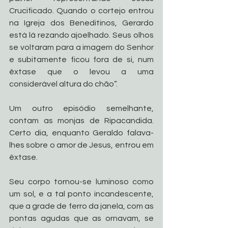
Crucificado. Quando o cortejo entrou 
na Igreja dos Beneditinos, Gerardo 
está lá rezando ajoelhado. Seus olhos 
se voltaram para a imagem do Senhor 
e subitamente ficou fora de si, num 
êxtase que o levou a uma 
considerável altura do chão”.
Um outro episódio semelhante, 
contam as monjas de Ripacandida. 
Certo dia, enquanto Geraldo falava-
lhes sobre o amor de Jesus, entrou em 
êxtase.
Seu corpo tornou-se luminoso como 
um sol, e a tal ponto incandescente, 
que a grade de ferro da janela, com as 
pontas agudas que as ornavam, se 