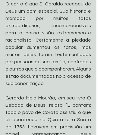
O certo é que S. Geraldo recebeu de 
Deus um dom especial. Sua história é 
marcada por muitos fatos 
extraordinários, incompreensíveis 
para a nossa visão extremamente 
racionalista. Certamente a piedade 
popular aumentou os fatos, mas 
muitos deles foram testemunhados 
por pessoas de sua família, confrades 
e outros que o acompanharam. Alguns 
estão documentados no processo de 
sua canonização.
Gerardo Melo Mourão, em seu livro O 
Bêbado de Deus, relata: “E contam: 
todo o povo de Corato assistiu o que 
ali aconteceu na Quinta-feira Santa 
de 1753. Levavam em procissão um 
painel representando Jesus 