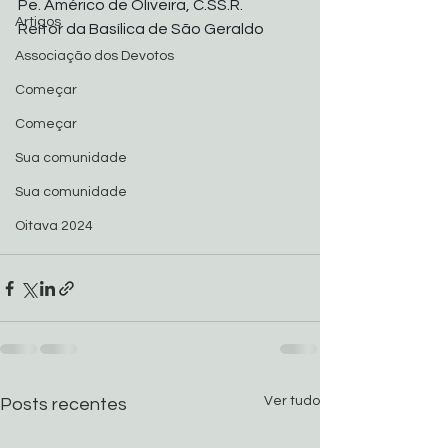
Pe. Américo de Oliveira, C.SS.R.
Artigos
Reitor da Basílica de São Geraldo
Associação dos Devotos
Começar
Começar
Sua comunidade
Sua comunidade
Oitava 2024
Ver tudo
Posts recentes