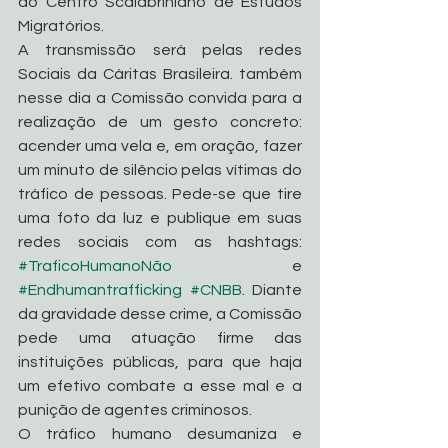
do Centro Scalabriniano de Estudos 
Migratórios.
A transmissão será pelas redes 
Sociais da Cáritas Brasileira. também 
nesse dia a Comissão convida para a 
realização de um gesto concreto: 
acender uma vela e, em oração, fazer 
um minuto de silêncio pelas vítimas do 
tráfico de pessoas. Pede-se que tire 
uma foto da luz e publique em suas 
redes sociais com as hashtags: 
#TraficoHumanoNão
 e 
#Endhumantrafficking
#CNBB
. Diante 
da gravidade desse crime, a Comissão 
pede uma atuação firme das 
instituições públicas, para que haja 
um efetivo combate a esse mal e a 
punição de agentes criminosos.
O tráfico humano desumaniza e 