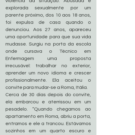
violência da situação. Abusada e 
explorada sexualmente por um 
parente próximo, dos 10 aos 18 anos, 
foi expulsa de casa quando o 
denunciou. Aos 27 anos, apareceu 
uma oportunidade para que sua vida 
mudasse. Surgiu na porta da escola 
onde cursava o Técnico em 
Enfermagem uma proposta 
irrecusável: trabalhar no exterior, 
aprender um novo idioma e crescer 
profissionalmente. Ela aceitou o 
convite para mudar-se a Roma, Itália. 
Cerca de 30 dias depois do convite, 
ela embarcou e aterrissou em um 
pesadelo. “Quando chegamos ao 
apartamento em Roma, abriu a porta, 
entramos e ele a trancou. Estávamos 
sozinhos em um quarto escuro e 