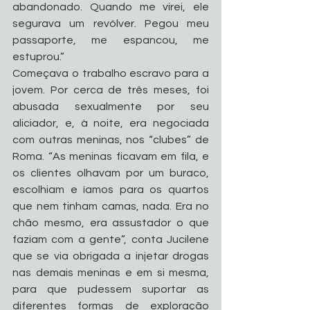
abandonado. Quando me virei, ele 
segurava um revólver. Pegou meu 
passaporte, me espancou, me 
estuprou.”
Começava o trabalho escravo para a 
jovem. Por cerca de três meses, foi 
abusada sexualmente por seu 
aliciador, e, à noite, era negociada 
com outras meninas, nos “clubes” de 
Roma. “As meninas ficavam em fila, e 
os clientes olhavam por um buraco, 
escolhiam e íamos para os quartos 
que nem tinham camas, nada. Era no 
chão mesmo, era assustador o que 
faziam com a gente”, conta Jucilene 
que se via obrigada a injetar drogas 
nas demais meninas e em si mesma, 
para que pudessem suportar as 
diferentes formas de exploração 