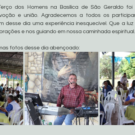
erço dos Homens na Basílica de São Geraldo foi 
oção e união. Agradecemos a todos os participan
m desse dia uma experiência inesquecível. Que a luz 
orações e nos guiando em nossa caminhada espiritual.
umas fotos desse dia abençoado: