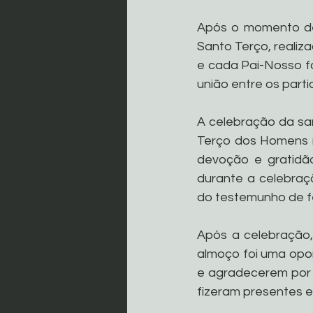
Após o momento de 
Santo Terço, realiz
e cada Pai-Nosso fo
união entre os parti
A celebração da san
Terço dos Homens 
devoção e gratidão.
durante a celebraç
do testemunho de f
Após a celebração,
almoço foi uma opor
e agradecerem por e
fizeram presentes 