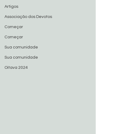
Artigos
Associação dos Devotos
Começar
Começar
Sua comunidade
Sua comunidade
Oitava 2024