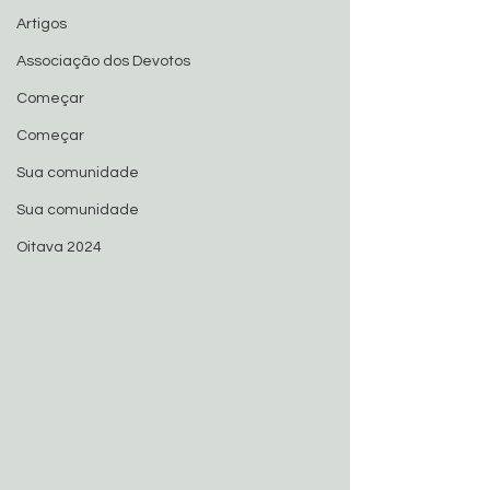
Artigos
Associação dos Devotos
Começar
Começar
Sua comunidade
Sua comunidade
Oitava 2024