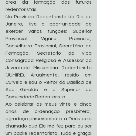
área da formação dos futuros 
redentoristas.
Na Província Redentorista do Rio de 
Janeiro, tive a oportunidade de 
exercer várias funções: Superior 
Provincial, Vigário Provincial, 
Conselheiro Provincial, Secretário de 
Formação, Secretário da Vida 
Consagrada Religiosa e Assessor da 
Juventude Missionária Redentorista 
(JUMIRE). Atualmente, resido em 
Curvelo e sou o Reitor da Basílica de 
São Geraldo e o Superior da 
Comunidade Redentorista.
Ao celebrar os meus vinte e cinco 
anos de ordenação presbiteral, 
agradeço primeiramente a Deus pelo 
chamado que Ele me fez para eu ser 
um padre redentorista. Tudo é graça. 