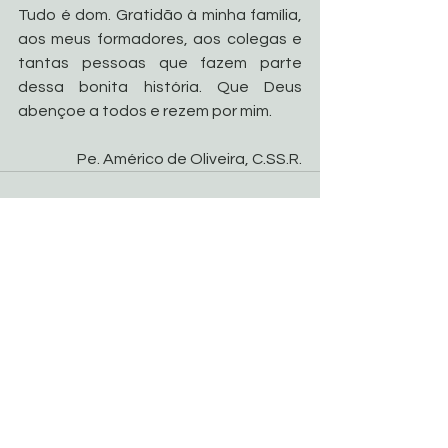
Tudo é dom. Gratidão à minha família, 
aos meus formadores, aos colegas e 
tantas pessoas que fazem parte 
dessa bonita história. Que Deus 
abençoe a todos e rezem por mim.
Pe. Américo de Oliveira, C.SS.R.
Ver tudo
Posts recentes