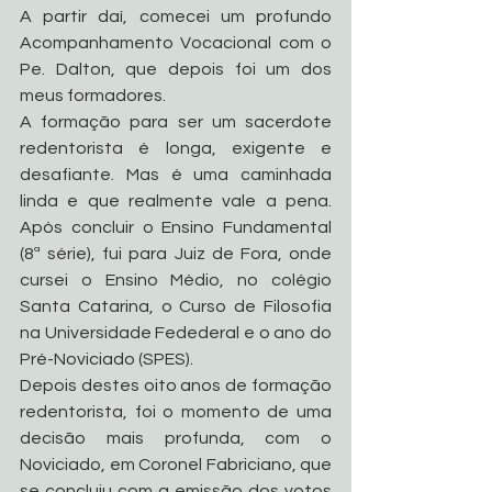
A partir daí, comecei um profundo 
Acompanhamento Vocacional com o 
Pe. Dalton, que depois foi um dos 
meus formadores.
A formação para ser um sacerdote 
redentorista é longa, exigente e 
desafiante. Mas é uma caminhada 
linda e que realmente vale a pena. 
Após concluir o Ensino Fundamental 
(8ª série), fui para Juiz de Fora, onde 
cursei o Ensino Médio, no colégio 
Santa Catarina, o Curso de Filosofia 
na Universidade Fedederal e o ano do 
Pré-Noviciado (SPES).
Depois destes oito anos de formação 
redentorista, foi o momento de uma 
decisão mais profunda, com o 
Noviciado, em Coronel Fabriciano, que 
se concluiu com a emissão dos votos 