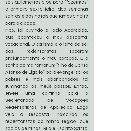
seis quilômetros a pé para “fazermos” 
a primeira sexta-feira, das semanas 
santas e dos natais que íamos à noite 
para a cidade.
Mas, foi ouvindo a rádio Aparecida, 
que aconteceu o meu despertar 
vocacional. O carisma e o jeito de ser 
dos redentoristas tocaram 
profundamente o meu coração. E o 
sonho de me tornar um “filho de Santo 
Afonso de Ligório” para evangelizar os 
pobres e mais abandonados foi 
iluminando os meus passos. Então, 
enviei uma cartinha para o 
Secretariado de Vocações 
Redentoristas de Aparecida. Logo 
veio a resposta, indicando os 
redentoristas da minha região, que 
são os de Minas, Ri o e Espírito Santo. 