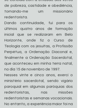
de pobreza, castidade e obediência, 
tornando-me um missionário 
redentorista.
Dando continuidade, fui para os 
últimos quatro anos de formação 
inicial que se realizaram em Belo 
Horizonte, onde fiz o Curso de 
Teologia com os jesuítas, a Profissão 
Perpétua, a Ordenação Diaconal e, 
finalmente a Ordenação Sacerdotal, 
que aconteceu em minha terra natal, 
no dia 15 de novembro de 1997.
Nesses vinte e cinco anos, exerci o 
ministério sacerdotal, sendo vigário 
paroquial em algumas paróquias dos 
redentoristas, nas missões 
redentoristas e semanas vocacionais. 
No entanto, a experiência maior foi na 