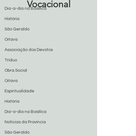
Vocacional
Dia-a-dia na Basílica
História
São Geraldo
Oitava
Associação dos Devotos
Tríduo
Obra Social
Oitava
Espiritualidade
História
Dia-a-dia na Basílica
Noticias da Província
São Geraldo