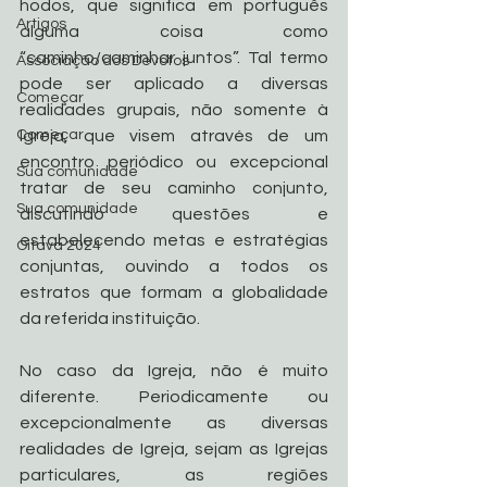
hodos, que significa em português 
Artigos
alguma coisa como 
“caminho/caminhar juntos”. Tal termo 
Associação dos Devotos
pode ser aplicado a diversas 
Começar
realidades grupais, não somente à 
Começar
Igreja, que visem através de um 
encontro periódico ou excepcional 
Sua comunidade
tratar de seu caminho conjunto, 
Sua comunidade
discutindo questões e 
estabelecendo metas e estratégias 
Oitava 2024
conjuntas, ouvindo a todos os 
estratos que formam a globalidade 
da referida instituição.
No caso da Igreja, não é muito 
diferente. Periodicamente ou 
excepcionalmente as diversas 
realidades de Igreja, sejam as Igrejas 
particulares, as regiões 