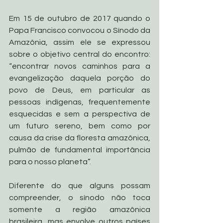
Em 15 de outubro de 2017 quando o 
Papa Francisco convocou o Sínodo da 
Amazônia, assim ele se expressou 
sobre o objetivo central do encontro: 
“encontrar novos caminhos para a 
evangelização daquela porção do 
povo de Deus, em particular as 
pessoas indígenas, frequentemente 
esquecidas e sem a perspectiva de 
um futuro sereno, bem como por 
causa da crise da floresta amazônica, 
pulmão de fundamental importância 
para o nosso planeta”.
Diferente do que alguns possam 
compreender, o sínodo não toca 
somente a região amazônica 
brasileira, mas envolve outros países 