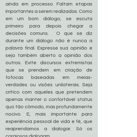
ainda em processo. Faltam etapas 
importantes a serem realizadas. Como 
em um bom diálogo, se escuta 
primeiro para depois chegar a 
decisões comuns.  O que se diz 
durante um diálogo não é nunca a 
palavra final. Expresse sua opinião e 
seja também aberto a opinião dos 
outros. Evite discursos extremistas 
que se prendem em criação de 
fofocas baseadas em meias-
verdades ou visões unilaterais. Seja 
crítico com aqueles que pretendem 
apenas manter o confortável status 
quo tão cômodo, mas profundamente 
nocivo. E, mais importante para 
experiência pessoal de vida e fé, que 
reaprendamos a dialogar. Só os 
corajosos dialogam…