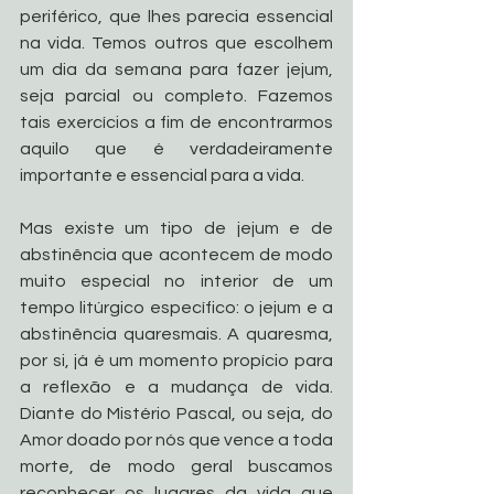
periférico, que lhes parecia essencial 
na vida. Temos outros que escolhem 
um dia da semana para fazer jejum, 
seja parcial ou completo. Fazemos 
tais exercícios a fim de encontrarmos 
aquilo que é verdadeiramente 
importante e essencial para a vida.
Mas existe um tipo de jejum e de 
abstinência que acontecem de modo 
muito especial no interior de um 
tempo litúrgico específico: o jejum e a 
abstinência quaresmais. A quaresma, 
por si, já é um momento propício para 
a reflexão e a mudança de vida. 
Diante do Mistério Pascal, ou seja, do 
Amor doado por nós que vence a toda 
morte, de modo geral buscamos 
reconhecer os lugares da vida que 