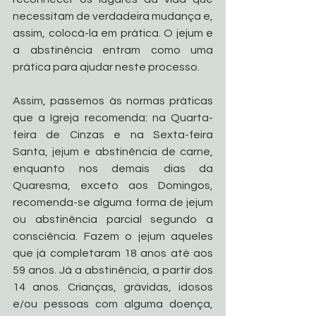
necessitam de verdadeira mudança e, 
assim, colocá-la em prática. O jejum e 
a abstinência entram como uma 
prática para ajudar neste processo. 
Assim, passemos às normas práticas 
que a Igreja recomenda: na Quarta-
feira de Cinzas e na Sexta-feira 
Santa, jejum e abstinência de carne, 
enquanto nos demais dias da 
Quaresma, exceto aos Domingos, 
recomenda-se alguma forma de jejum 
ou abstinência parcial segundo a 
consciência. Fazem o jejum aqueles 
que já completaram 18 anos até aos 
59 anos. Já a abstinência, a partir dos 
14 anos. Crianças, grávidas, idosos 
e/ou pessoas com alguma doença, 