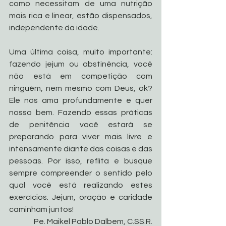
como necessitam de uma nutrição 
mais rica e linear, estão dispensados, 
independente da idade.
Uma última coisa, muito importante: 
fazendo jejum ou abstinência, você 
não está em competição com 
ninguém, nem mesmo com Deus, ok? 
Ele nos ama profundamente e quer 
nosso bem. Fazendo essas práticas 
de penitência você estará se 
preparando para viver mais livre e 
intensamente diante das coisas e das 
pessoas. Por isso, reflita e busque 
sempre compreender o sentido pelo 
qual você está realizando estes 
exercícios. Jejum, oração e caridade 
caminham juntos!
Pe. Maikel Pablo Dalbem, C.SS.R.