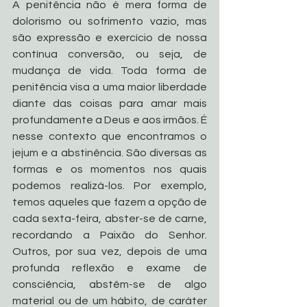
A penitência não é mera forma de 
dolorismo ou sofrimento vazio, mas 
são expressão e exercício de nossa 
contínua conversão, ou seja, de 
mudança de vida. Toda forma de 
penitência visa a uma maior liberdade 
diante das coisas para amar mais 
profundamente a Deus e aos irmãos. É 
nesse contexto que encontramos o 
jejum e a abstinência. São diversas as 
formas e os momentos nos quais 
podemos realizá-los. Por exemplo, 
temos aqueles que fazem a opção de 
cada sexta-feira, abster-se de carne, 
recordando a Paixão do Senhor. 
Outros, por sua vez, depois de uma 
profunda reflexão e exame de 
consciência, abstêm-se de algo 
material ou de um hábito, de caráter 