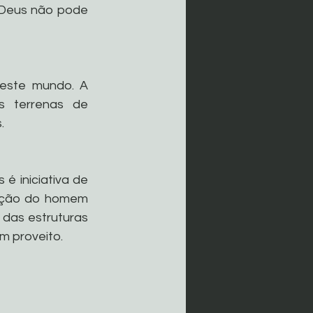
Deus não pode 
deste mundo. A 
 terrenas de 
.
é iniciativa de 
ação do homem 
 das estruturas 
m proveito.