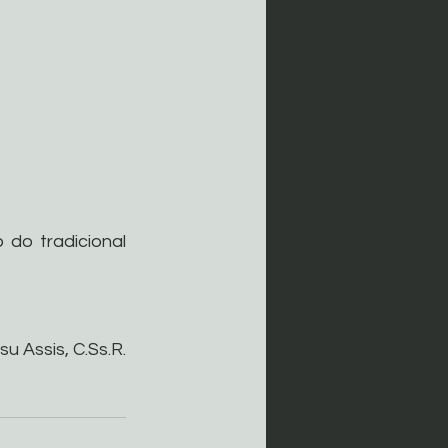
do tradicional 
su Assis, C.Ss.R.