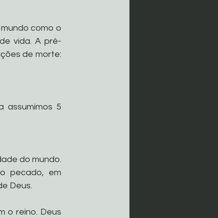
o mundo como o 
de vida. A pré-
ações de morte: 
 
ta assumimos 5 
idade do mundo. 
do pecado, em 
de Deus.
 o reino. Deus 