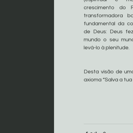
crescimento do Re
transformadora ba
fundamental da cor
de Deus: Deus fez
mundo o seu mundo
levá-lo à plenitude.
Desta visão de uma
axioma “Salva a tua a