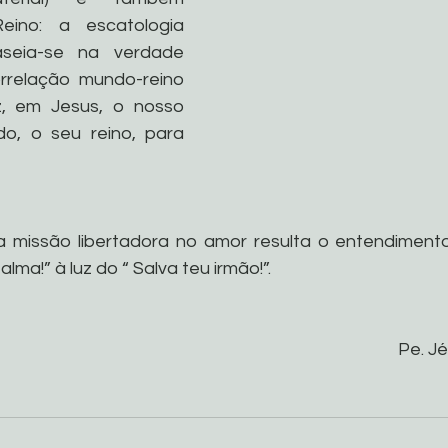
ino: a escatologia 
seia-se na verdade 
relação mundo-reino 
, em Jesus, o nosso 
, o seu reino, para 
 missão libertadora no amor resulta o entendimento 
lma!” à luz do “ Salva teu irmão!”.
Pe. Jé