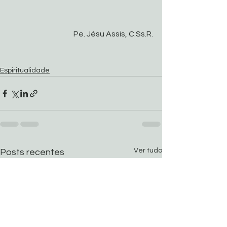
Pe. Jésu Assis, C.Ss.R.
Espiritualidade
Ver tudo
Posts recentes