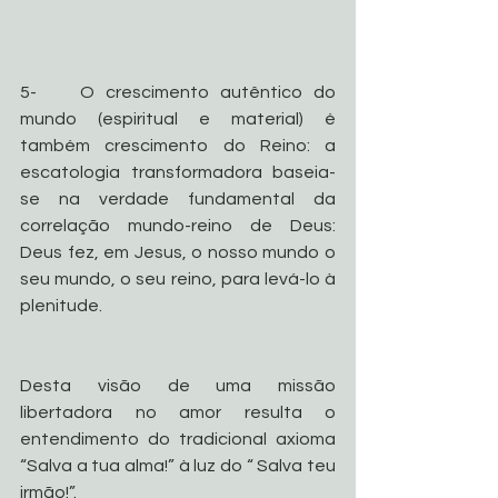
5-    O crescimento autêntico do 
mundo (espiritual e material) é 
também crescimento do Reino: a 
escatologia transformadora baseia-
se na verdade fundamental da 
correlação mundo-reino de Deus: 
Deus fez, em Jesus, o nosso mundo o 
seu mundo, o seu reino, para levá-lo à 
plenitude.
Desta visão de uma missão 
libertadora no amor resulta o 
entendimento do tradicional axioma 
“Salva a tua alma!” à luz do “ Salva teu 
irmão!”.