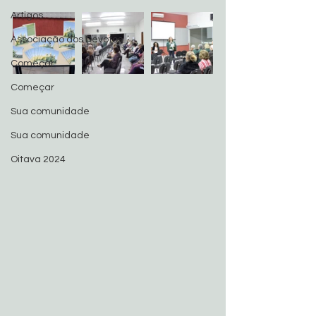
Artigos
Associação dos Devotos
Começar
Começar
Sua comunidade
Sua comunidade
Oitava 2024