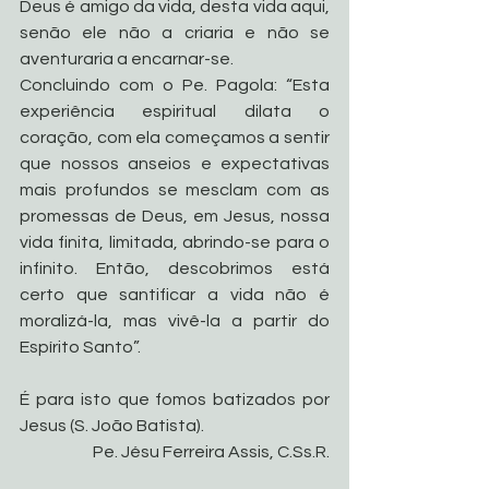
Deus é amigo da vida, desta vida aqui, 
senão ele não a criaria e não se 
aventuraria a encarnar-se.
Concluindo com o Pe. Pagola: “Esta 
experiência espiritual dilata o 
coração, com ela começamos a sentir 
que nossos anseios e expectativas 
mais profundos se mesclam com as 
promessas de Deus, em Jesus, nossa 
vida finita, limitada, abrindo-se para o 
infinito. Então, descobrimos está 
certo que santificar a vida não é 
moralizá-la, mas vivê-la a partir do 
Espírito Santo”.
É para isto que fomos batizados por 
Jesus (S. João Batista).
Pe. Jésu Ferreira Assis, C.Ss.R.