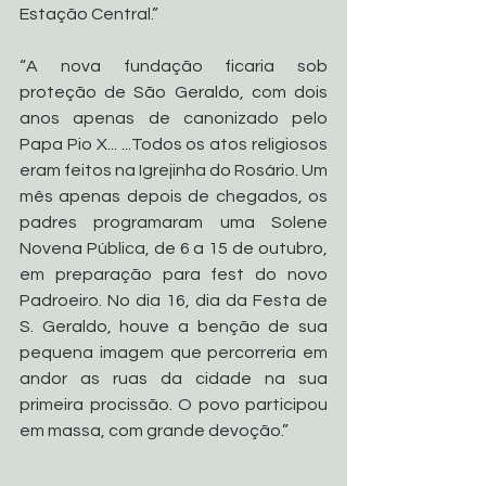
Estação Central.”
“A nova fundação ficaria sob 
proteção de São Geraldo, com dois 
anos apenas de canonizado pelo 
Papa Pio X... ...Todos os atos religiosos 
eram feitos na Igrejinha do Rosário. Um 
mês apenas depois de chegados, os 
padres programaram uma Solene 
Novena Pública, de 6 a 15 de outubro, 
em preparação para fest do novo 
Padroeiro. No dia 16, dia da Festa de 
S. Geraldo, houve a benção de sua 
pequena imagem que percorreria em 
andor as ruas da cidade na sua 
primeira procissão. O povo participou 
em massa, com grande devoção.”