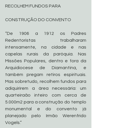
RECOLHEM FUNDOS PARA 
CONSTRUÇÃO DO CONVENTO 
“De 1906 a 1912 os Padres 
Redentoristas trabalharam 
intensamente, na cidade e nas 
capelas rurais da paróquia. Nas 
Missões Populares, dentro e fora da 
Arquidiocese de Diamantina, e 
também pregam retiros espirituais. 
Mas sobretudo, recolhem fundos para 
adiquirirem a área necessária: um 
quarteiraão inteiro com cerca de 
5.000m2 para a construção do templo 
monumental e do convento já 
planejado pelo Irmão Werenfrido 
Vogels.”