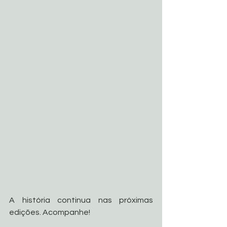
A história continua nas próximas 
edições. Acompanhe! 