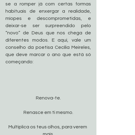
se a romper já com certas formas 
habituais de enxergar a realidade, 
míopes e descomprometidas, e 
deixar-se ser surpreendido pelo 
“novo” de Deus que nos chega de 
diferentes modos. E aqui, vale um 
conselho da poetisa Cecília Meireles, 
que deve marcar o ano que está só 
começando:
Renova-te.
Renasce em ti mesmo.
Multiplica os teus olhos, para verem 
mais.