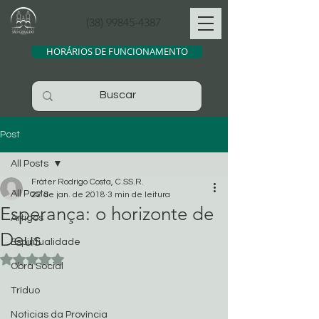
(38) 99845-4387
HORÁRIOS DE FUNCIONAMENTO
Post
All Posts
Fráter Rodrigo Costa, C.SS.R.
All Posts
22 de jan. de 2018
3 min de leitura
Esperança: o horizonte de
Artigos
Deus
Espiritualidade
Avaliado com NaN de 5 estrelas.
Obra Social
Tríduo
Noticias da Província