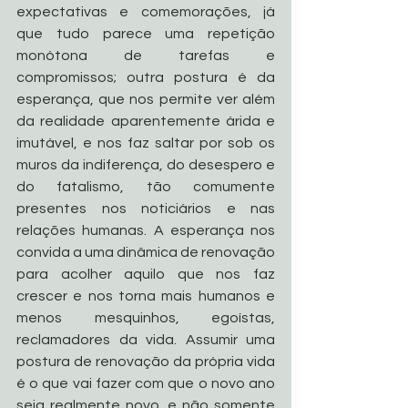
expectativas e comemorações, já 
que tudo parece uma repetição 
monótona de tarefas e 
compromissos; outra postura é da 
esperança, que nos permite ver além 
da realidade aparentemente árida e 
imutável, e nos faz saltar por sob os 
muros da indiferença, do desespero e 
do fatalismo, tão comumente 
presentes nos noticiários e nas 
relações humanas. A esperança nos 
convida a uma dinâmica de renovação 
para acolher aquilo que nos faz 
crescer e nos torna mais humanos e 
menos mesquinhos, egoístas, 
reclamadores da vida. Assumir uma 
postura de renovação da própria vida 
é o que vai fazer com que o novo ano 
seja realmente novo, e não somente 