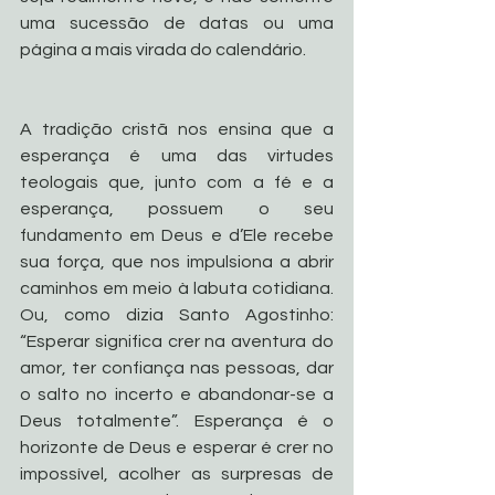
uma sucessão de datas ou uma 
página a mais virada do calendário.
A tradição cristã nos ensina que a 
esperança é uma das virtudes 
teologais que, junto com a fé e a 
esperança, possuem o seu 
fundamento em Deus e d’Ele recebe 
sua força, que nos impulsiona a abrir 
caminhos em meio à labuta cotidiana. 
Ou, como dizia Santo Agostinho: 
“Esperar significa crer na aventura do 
amor, ter confiança nas pessoas, dar 
o salto no incerto e abandonar-se a 
Deus totalmente”. Esperança é o 
horizonte de Deus e esperar é crer no 
impossível, acolher as surpresas de 