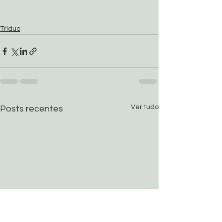
Tríduo
Ver tudo
Posts recentes