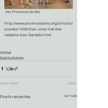
 Via: Província do Rio
http://www.provinciadorio.org.br/notici
a/exibir/1059/Sao-Joao-Del-Rei-
celebra-Sao-Geraldo.html
Artigos
Espiritualidade
Ver tudo
Posts recentes