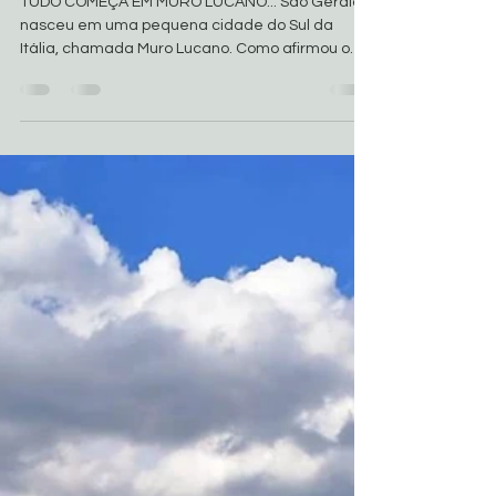
CONHECENDO SÃO GERALDO
MAJELA
TUDO COMEÇA EM MURO LUCANO... São Geraldo
nasceu em uma pequena cidade do Sul da
Itália, chamada Muro Lucano. Como afirmou o
escritor...