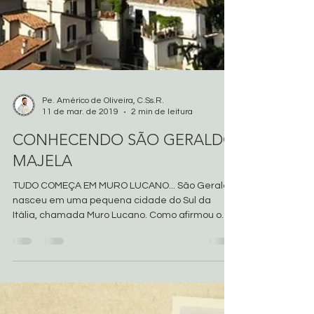
Pe. Américo de Oliveira, C.Ss.R.
11 de mar. de 2019
2 min de leitura
CONHECENDO SÃO GERALDO
MAJELA
TUDO COMEÇA EM MURO LUCANO... São Geraldo
nasceu em uma pequena cidade do Sul da
Itália, chamada Muro Lucano. Como afirmou o