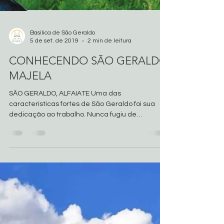
Basílica de São Geraldo
5 de set. de 2019
2 min de leitura
CONHECENDO SÃO GERALDO
MAJELA
SÃO GERALDO, ALFAIATE Uma das
características fortes de São Geraldo foi sua
dedicação ao trabalho. Nunca fugiu de
nenhuma atividade,...